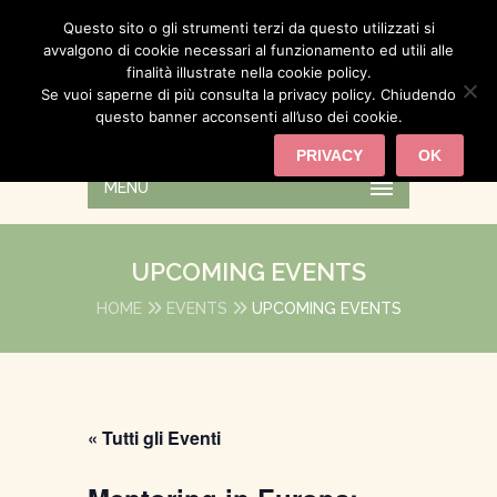
Questo sito o gli strumenti terzi da questo utilizzati si
avvalgono di cookie necessari al funzionamento ed utili alle
finalità illustrate nella cookie policy.
Se vuoi saperne di più consulta la privacy policy. Chiudendo
questo banner acconsenti all’uso dei cookie.
PRIVACY
OK
MENU
UPCOMING EVENTS
HOME
EVENTS
UPCOMING EVENTS
« Tutti gli Eventi