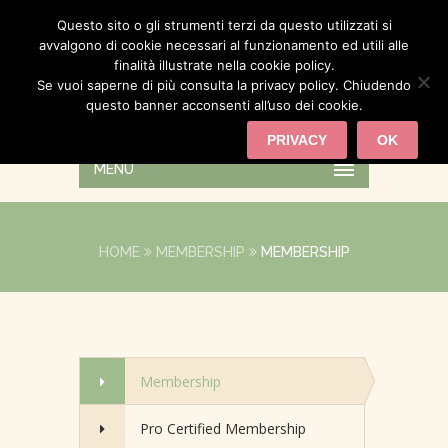
Questo sito o gli strumenti terzi da questo utilizzati si
avvalgono di cookie necessari al funzionamento ed utili alle
finalità illustrate nella cookie policy.
Se vuoi saperne di più consulta la privacy policy. Chiudendo
questo banner acconsenti all’uso dei cookie.
PRIVACY
OK
MENU
HOME
MEMBERSHIP
MEMBERSHIP
Membership
Pro Certified Membership