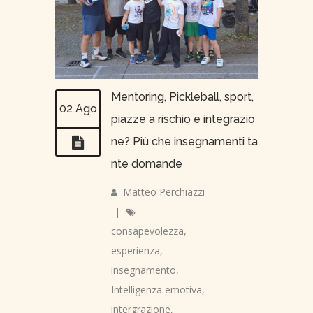
Mentoring, Pickleball, sport,
02 Ago
piazze a rischio e integrazio
ne? Più che insegnamenti ta
nte domande
Matteo Perchiazzi
|
consapevolezza
,
esperienza
,
insegnamento
,
Intelligenza emotiva
,
intergrazione
,