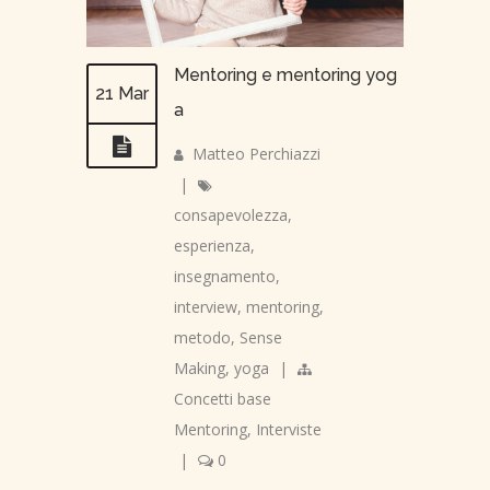
Mentoring e mentoring yog
21 Mar
a
Matteo Perchiazzi
|
consapevolezza
,
esperienza
,
insegnamento
,
interview
,
mentoring
,
metodo
,
Sense
Making
,
yoga
|
Concetti base
Mentoring
,
Interviste
|
0