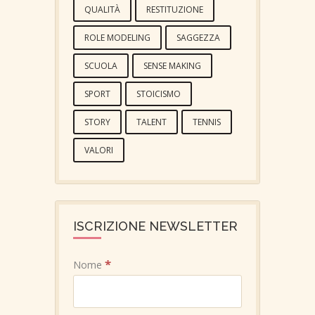
QUALITÀ
RESTITUZIONE
ROLE MODELING
SAGGEZZA
SCUOLA
SENSE MAKING
SPORT
STOICISMO
STORY
TALENT
TENNIS
VALORI
ISCRIZIONE NEWSLETTER
*
Nome