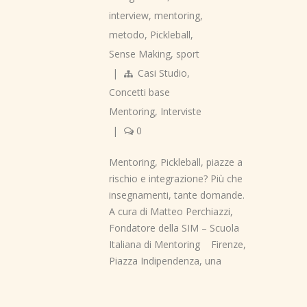
interview
,
mentoring
,
metodo
,
Pickleball
,
Sense Making
,
sport
|
Casi Studio
,
Concetti base
Mentoring
,
Interviste
|
0
Mentoring, Pickleball, piazze a
rischio e integrazione? Più che
insegnamenti, tante domande.
A cura di Matteo Perchiazzi,
Fondatore della SIM – Scuola
Italiana di Mentoring Firenze,
Piazza Indipendenza, una