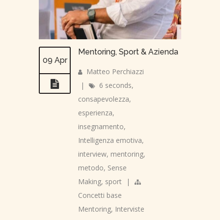
Mentoring, Sport & Azienda
09 Apr
Matteo Perchiazzi
|
6 seconds
,
consapevolezza
,
esperienza
,
insegnamento
,
Intelligenza emotiva
,
interview
,
mentoring
,
metodo
,
Sense
Making
,
sport
|
Concetti base
Mentoring
,
Interviste