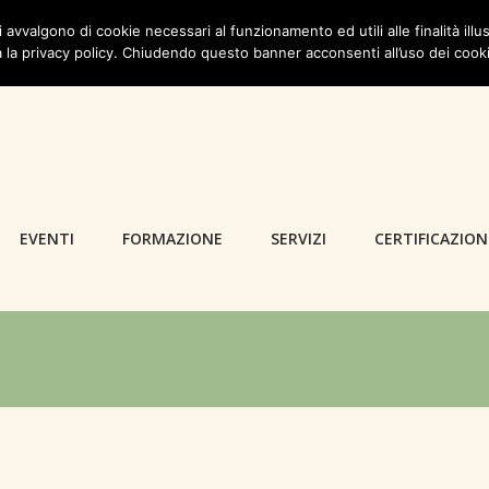
i avvalgono di cookie necessari al funzionamento ed utili alle finalità illus
 la privacy policy. Chiudendo questo banner acconsenti all’uso dei cook
EVENTI
FORMAZIONE
SERVIZI
CERTIFICAZION