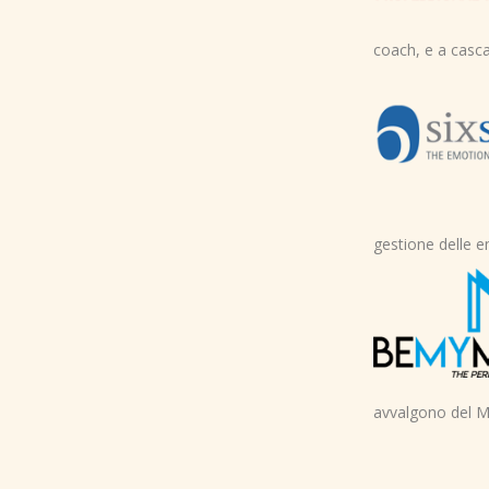
coach, e a cascata
gestione delle em
avvalgono del M