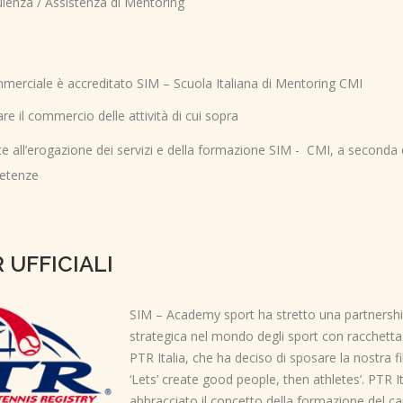
ulenza / Assistenza di Mentoring
mmerciale è accreditato SIM – Scuola Italiana di Mentoring CMI
are il commercio delle attività di cui sopra
e all’erogazione dei servizi e della formazione SIM - CMI, a seconda 
petenze
 UFFICIALI
SIM – Academy sport ha stretto una partnersh
strategica nel mondo degli sport con racchetta
PTR Italia, che ha deciso di sposare la nostra fi
‘Lets’ create good people, then athletes’. PTR It
abbracciato il concetto della formazione del ca