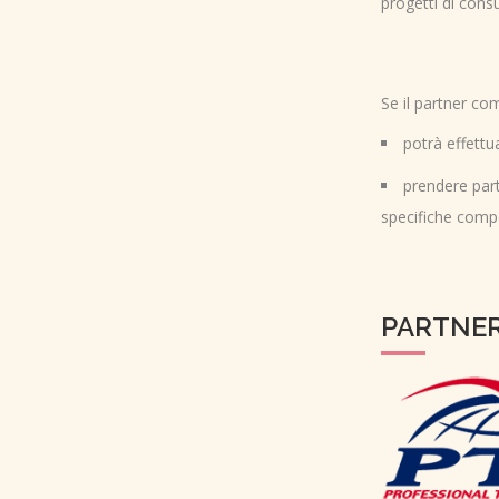
progetti di cons
Se il partner co
potrà effettu
prendere part
specifiche com
PARTNER