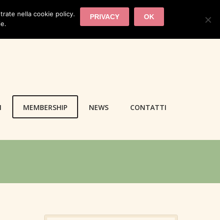
trate nella cookie policy.
PRIVACY
OK
ie.
I
MEMBERSHIP
NEWS
CONTATTI