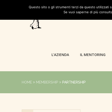
Questo sito o gli strumenti terzi da questo utilizzati s
Se vuoi saperne di più consulta
L’AZIENDA
IL MENTORING
HOME
MEMBERSHIP
PARTNERSHIP