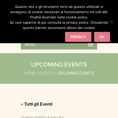
Questo sito o gli strumenti terzi da questo utilizzati si
avvalgono di cookie necessari al funzionamento ed utili alle
finalità illustrate nella cookie policy.
Se vuoi saperne di più consulta la privacy policy. Chiudendo
questo banner acconsenti all’uso dei cookie.
PRIVACY
OK
MENU
UPCOMING EVENTS
HOME
EVENTS
UPCOMING EVENTS
« Tutti gli Eventi
Questo evento è passato.