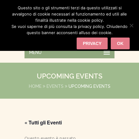
Questo sito o gli strumenti terzi da questo utilizzati si
avvalgono di cookie necessari al funzionamento ed utili alle
finalità illustrate nella cookie policy.
Se vuoi saperne di più consulta la privacy policy. Chiudendo
questo banner acconsenti all’uso dei cookie.
PRIVACY
OK
MENU
UPCOMING EVENTS
HOME
EVENTS
UPCOMING EVENTS
« Tutti gli Eventi
Questo evento è passato.