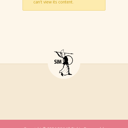
can't view its content.