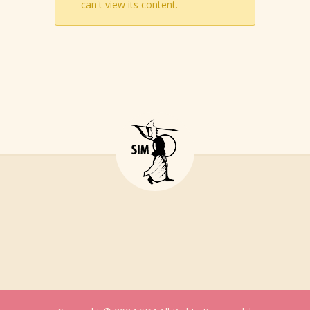
can't view its content.