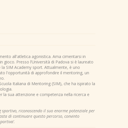
ento all'atletica agonistica. Ama cimentarsi in
n gioco. Presso l’Università di Padova si è laureato
re la SIM Academy sport. Attualmente, è uno
to l'opportunità di approfondire il mentoring, un
eo.
Scuola Italiana di Mentoring (SIM), che ha ispirato la
ologia.
er la sua attenzione e competenza nella ricerca e
g sportivo, riconoscendo il suo enorme potenziale per
asta di continuare questo percorso, convinto
portiva’.