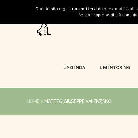
Questo sito o gli strumenti terzi da questo utilizzati s
Se vuoi saperne di più consulta
L’AZIENDA
IL MENTORING
HOME
MATTEO GIUSEPPE VALENZANO