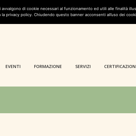
i avvalgono di cookie necessari al funzionamento ed utili alle finalità illus
 la privacy policy. Chiudendo questo banner acconsenti all’uso dei cook
EVENTI
FORMAZIONE
SERVIZI
CERTIFICAZION