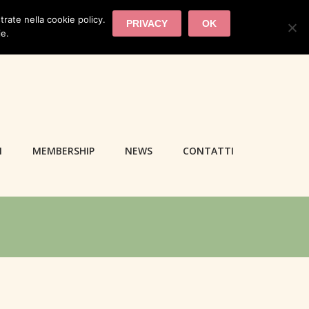
trate nella cookie policy.
PRIVACY
OK
ie.
I
MEMBERSHIP
NEWS
CONTATTI