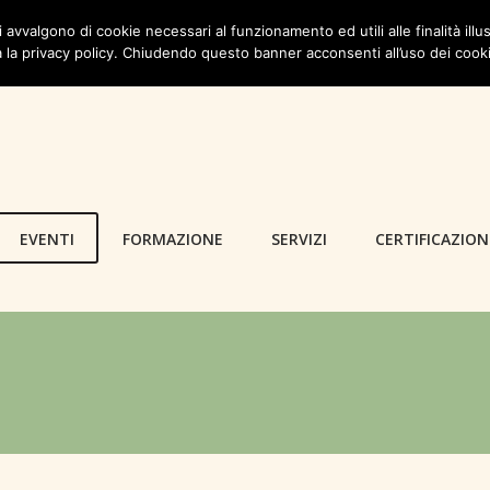
i avvalgono di cookie necessari al funzionamento ed utili alle finalità illus
 la privacy policy. Chiudendo questo banner acconsenti all’uso dei cook
EVENTI
FORMAZIONE
SERVIZI
CERTIFICAZION