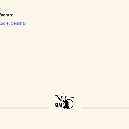
Evento:
uole
,
Seminar