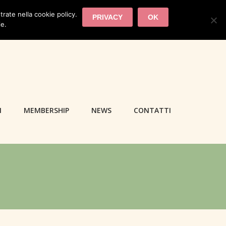
trate nella cookie policy.
PRIVACY
OK
ie.
I
MEMBERSHIP
NEWS
CONTATTI