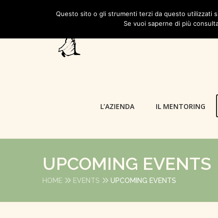
Questo sito o gli strumenti terzi da questo utilizzati s
Se vuoi saperne di più consulta
L’AZIENDA
IL MENTORING
UPCOMING EVENTS
HOME
EVENTS
UPCOMING EVENTS