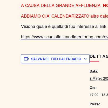
A CAUSA DELLA GRANDE AFFLUENZA
NO
ABBIAMO GIA' CALENDARIZZATO altre dat
Visiona quale è quella di tuo interesse al link
https://www.scuolaitalianadimentoring.com/ev
DETTAG
SALVA NEL TUO CALENDARIO
Data:
9 Marzo 20
Ora:
17:00 - 18:
Prezzo: