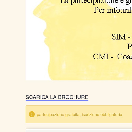
SCARICA LA BROCHURE
partecipazione gratuita, iscrizione obbligatoria