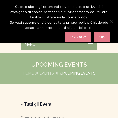
Questo sito o gli strumenti terzi da questo utilizzati si
avvalgono di cookie necessari al funzionamento ed utili alle
finalità illustrate nella cookie policy.
Se vuoi saperne di più consulta la privacy policy. Chiudendo
questo banner acconsenti all’uso dei cookie.
PRIVACY
OK
MENU
UPCOMING EVENTS
HOME
EVENTS
UPCOMING EVENTS
« Tutti gli Eventi
Questo evento è passato.