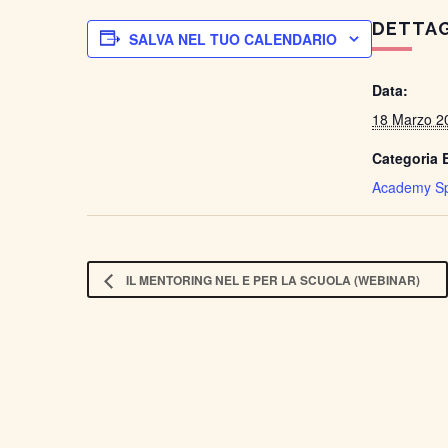
DETTAG
SALVA NEL TUO CALENDARIO
Data:
18 Marzo 2
Categoria 
Academy Sp
IL MENTORING NEL E PER LA SCUOLA (WEBINAR)