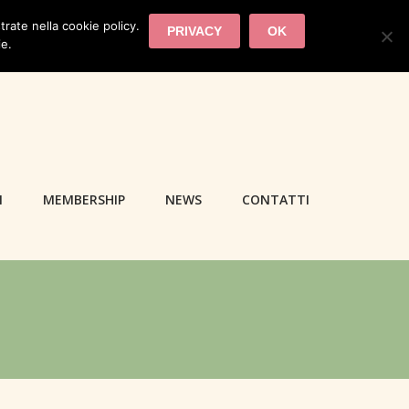
trate nella cookie policy.
PRIVACY
OK
ie.
I
MEMBERSHIP
NEWS
CONTATTI