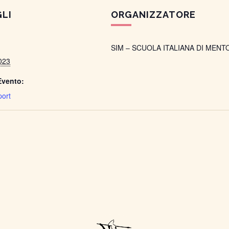
LI
ORGANIZZATORE
SIM – SCUOLA ITALIANA DI MENT
023
Evento:
ort