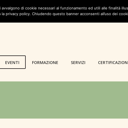
i avvalgono di cookie necessari al funzionamento ed utili alle finalità illus
 la privacy policy. Chiudendo questo banner acconsenti all’uso dei cook
EVENTI
FORMAZIONE
SERVIZI
CERTIFICAZION