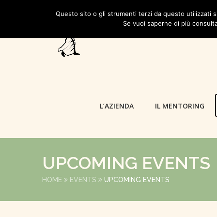
Questo sito o gli strumenti terzi da questo utilizzati s
Se vuoi saperne di più consulta
L’AZIENDA
IL MENTORING
UPCOMING EVENTS
HOME
EVENTS
UPCOMING EVENTS