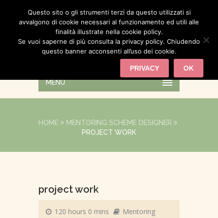
Questo sito o gli strumenti terzi da questo utilizzati si
avvalgono di cookie necessari al funzionamento ed utili alle
finalità illustrate nella cookie policy.
Se vuoi saperne di più consulta la privacy policy. Chiudendo
questo banner acconsenti all’uso dei cookie.
PRIVACY
OK
MENU
HOME
MENTORING SCHEME DESIGNER
PROJECT WORK
project work
120 hours 0 mins
Mentoring