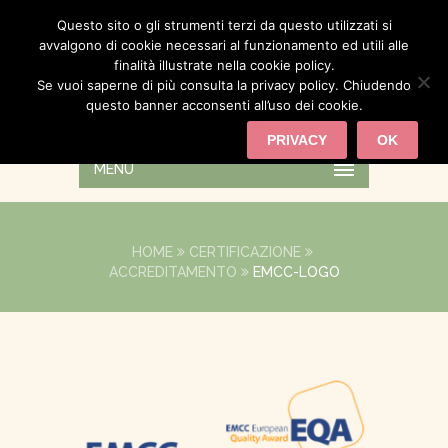
Questo sito o gli strumenti terzi da questo utilizzati si
avvalgono di cookie necessari al funzionamento ed utili alle
finalità illustrate nella cookie policy.
Se vuoi saperne di più consulta la privacy policy. Chiudendo
questo banner acconsenti all’uso dei cookie.
PRIVACY
OK
MENU
HOME
CERTIFICAZIONE
ACCREDITAMENTO
EMCC-LOGO