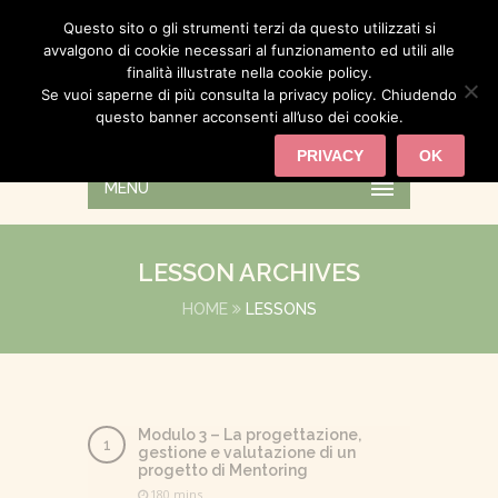
Questo sito o gli strumenti terzi da questo utilizzati si
avvalgono di cookie necessari al funzionamento ed utili alle
finalità illustrate nella cookie policy.
Se vuoi saperne di più consulta la privacy policy. Chiudendo
questo banner acconsenti all’uso dei cookie.
PRIVACY
OK
MENU
LESSON ARCHIVES
HOME
LESSONS
Modulo 3 – La progettazione,
gestione e valutazione di un
progetto di Mentoring
180 mins