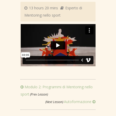
13 hours 20 mins
Esperto di
Mentoring nello sport
LESSON INTRO VIDEO
Modulo 2: Programmi di Mentoring nello
sport
(Prev Lesson)
Autoformazione
(Next Lesson)