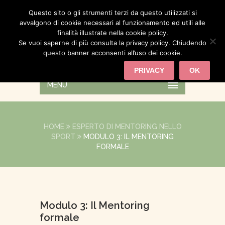
Questo sito o gli strumenti terzi da questo utilizzati si
avvalgono di cookie necessari al funzionamento ed utili alle
finalità illustrate nella cookie policy.
Se vuoi saperne di più consulta la privacy policy. Chiudendo
questo banner acconsenti all’uso dei cookie.
PRIVACY
OK
MENU
HOME
ESPERTO DI MENTORING NELLO
SPORT
MODULO 3: IL MENTORING
FORMALE
Modulo 3: Il Mentoring
formale