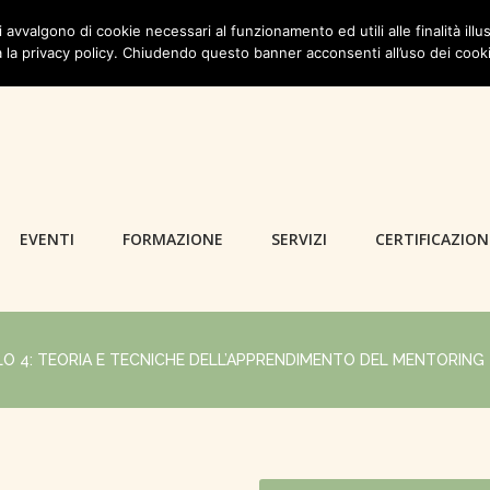
i avvalgono di cookie necessari al funzionamento ed utili alle finalità illus
 la privacy policy. Chiudendo questo banner acconsenti all’uso dei cook
EVENTI
FORMAZIONE
SERVIZI
CERTIFICAZION
O 4: TEORIA E TECNICHE DELL’APPRENDIMENTO DEL MENTORING