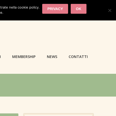
trate nella cookie policy.
PRIVACY
OK
ie.
I
MEMBERSHIP
NEWS
CONTATTI