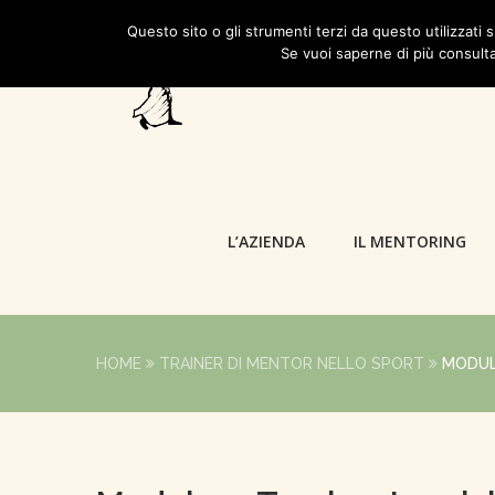
Questo sito o gli strumenti terzi da questo utilizzati s
Se vuoi saperne di più consulta
L’AZIENDA
IL MENTORING
HOME
TRAINER DI MENTOR NELLO SPORT
MODUL