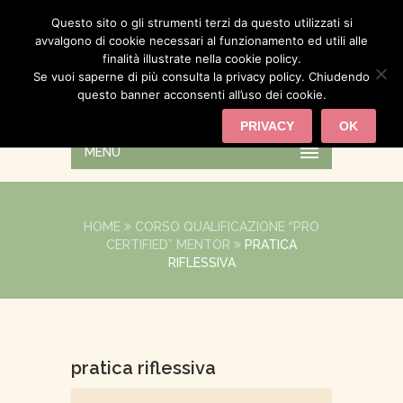
Questo sito o gli strumenti terzi da questo utilizzati si
avvalgono di cookie necessari al funzionamento ed utili alle
finalità illustrate nella cookie policy.
Se vuoi saperne di più consulta la privacy policy. Chiudendo
questo banner acconsenti all’uso dei cookie.
PRIVACY
OK
MENU
HOME
CORSO QUALIFICAZIONE “PRO
CERTIFIED” MENTOR
PRATICA
RIFLESSIVA
pratica riflessiva