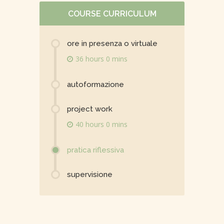
COURSE CURRICULUM
ore in presenza o virtuale
36 hours 0 mins
autoformazione
project work
40 hours 0 mins
pratica riflessiva
supervisione