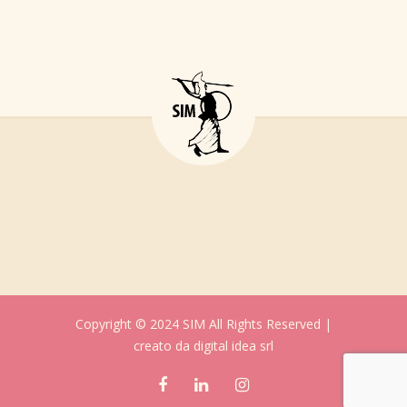
Copyright © 2024 SIM All Rights Reserved |
creato da
digital idea srl