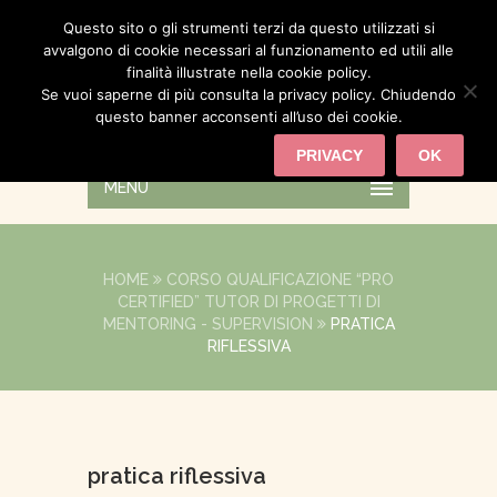
Questo sito o gli strumenti terzi da questo utilizzati si
avvalgono di cookie necessari al funzionamento ed utili alle
finalità illustrate nella cookie policy.
Se vuoi saperne di più consulta la privacy policy. Chiudendo
questo banner acconsenti all’uso dei cookie.
PRIVACY
OK
MENU
HOME
CORSO QUALIFICAZIONE “PRO
CERTIFIED” TUTOR DI PROGETTI DI
MENTORING - SUPERVISION
PRATICA
RIFLESSIVA
pratica riflessiva