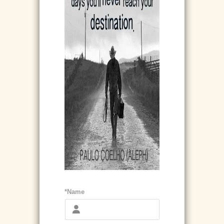
*Name