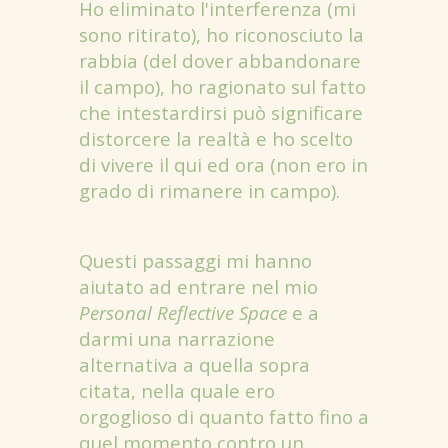
Ho eliminato l'interferenza (mi
sono ritirato), ho riconosciuto la
rabbia (del dover abbandonare
il campo), ho ragionato sul fatto
che intestardirsi può significare
distorcere la realtà e ho scelto
di vivere il qui ed ora (non ero in
grado di rimanere in campo).
Questi passaggi mi hanno
aiutato ad entrare nel mio
Personal Reflective Space
e a
darmi una narrazione
alternativa a quella sopra
citata, nella quale ero
orgoglioso di quanto fatto fino a
quel momento contro un