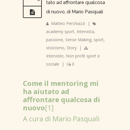
tato ad affrontare qualcosa
di nuovo, di Mario Pasquali
Matteo Perchiazzi
|
academy sport
,
Intervista
,
passione
,
Sense Making
,
sport
,
stoicismo
,
Story
|
Interviste
,
Non profit sport e
sociale
|
0
Come il mentoring mi
ha aiutato ad
affrontare qualcosa di
nuovo
[1]
A cura di Mario Pasquali