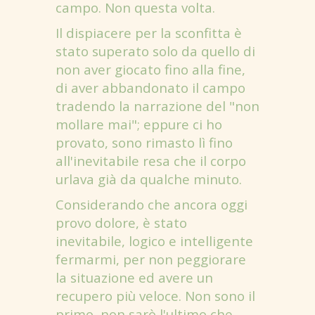
campo. Non questa volta.
Il dispiacere per la sconfitta è
stato superato solo da quello di
non aver giocato fino alla fine,
di aver abbandonato il campo
tradendo la narrazione del "non
mollare mai"; eppure ci ho
provato, sono rimasto lì fino
all'inevitabile resa che il corpo
urlava già da qualche minuto.
Considerando che ancora oggi
provo dolore, è stato
inevitabile, logico e intelligente
fermarmi, per non peggiorare
la situazione ed avere un
recupero più veloce. Non sono il
primo, non sarò l'ultimo che