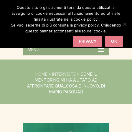
Questo sito o gli strumenti terzi da questo utilizzati si
avvalgono di cookie necessari al funzionamento ed utili alle
finalità illustrate nella cookie policy.
Se vuoi saperne di più consulta la privacy policy. Chiudendo
questo banner acconsenti all’uso dei cookie.
PRIVACY
OK
MENU
HOME
INTERVISTE
COME IL
MENTORING MI HA AIUTATO AD
AFFRONTARE QUALCOSA DI NUOVO, DI
MARIO PASQUALI