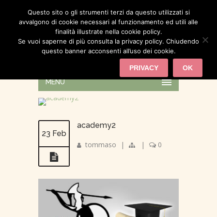
Questo sito o gli strumenti terzi da questo utilizzati si
avvalgono di cookie necessari al funzionamento ed utili alle
finalità illustrate nella cookie policy.
Se vuoi saperne di più consulta la privacy policy. Chiudendo
questo banner acconsenti all’uso dei cookie.
PRIVACY
OK
MENU
academy2
23 Feb
tommaso
|
|
0