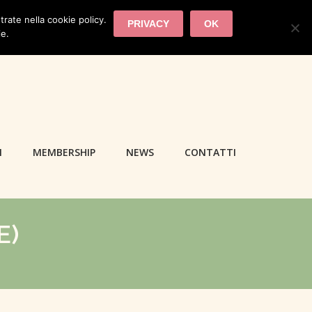
trate nella cookie policy.
PRIVACY
OK
ie.
I
MEMBERSHIP
NEWS
CONTATTI
E)