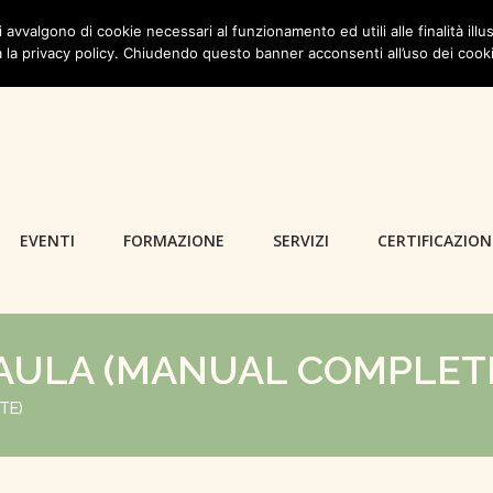
i avvalgono di cookie necessari al funzionamento ed utili alle finalità illus
 la privacy policy. Chiudendo questo banner acconsenti all’uso dei cook
EVENTI
FORMAZIONE
SERVIZI
CERTIFICAZION
 AULA (MANUAL COMPLET
TE)