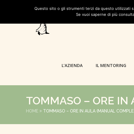
Questo sito o gli strumenti terzi da questo utilizzati s
Se vuoi saperne di più consulta
L’AZIENDA
IL MENTORING
TOMMASO – ORE IN
HOME
TOMMASO – ORE IN AULA (MANUAL COMPLE