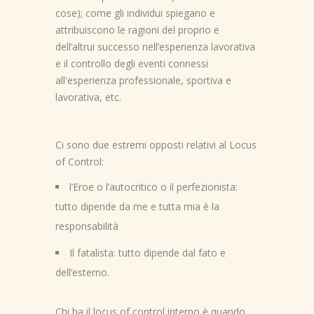
cose); come gli individui spiegano e
attribuiscono le ragioni del proprio e
dell’altrui successo nell’esperienza lavorativa
e il controllo degli eventi connessi
all'esperienza professionale, sportiva e
lavorativa, etc.
Ci sono due estremi opposti relativi al Locus
of Control:
l’Eroe o l’autocritico o il perfezionista:
tutto dipende da me e tutta mia è la
responsabilità
Il fatalista: tutto dipende dal fato e
dell’esterno.
Chi ha il locus of control interno è quando