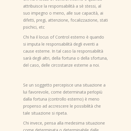
attribuisce la responsabilità a sè stessi, al
suo impegno o meno, alle sue capacità, ai
difetti, pregi, attenzione, focalizzazione, stati
psichici, etc
Chi ha il locus of Control esterno è quando
si imputa le responsabilità degli eventi a
cause esterne. In tal caso la responsabilità
sarà degli altri, della fortuna o della sfortuna,
del caso, delle circostanze esterne a noi.
Se un soggetto percepisce una situazione a
lui favorevole, come determinata perlopiù
dalla fortuna (controllo esterno) è meno
propenso ad accrescere le possibilità che
tale situazione si ripeta.
Chi invece, pensa alla medesima situazione
come determinata o determinabile dalle