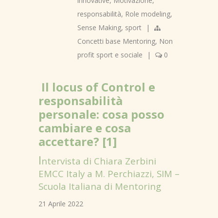
innovative
,
Motivazione
,
responsabilità
,
Role modeling
,
Sense Making
,
sport
|
Concetti base Mentoring
,
Non
profit sport e sociale
|
0
Il locus of Control e
responsabilità
personale: cosa posso
cambiare e cosa
accettare?
[1]
I
ntervista di Chiara Zerbini
EMCC Italy a M. Perchiazzi, SIM –
Scuola Italiana di Mentoring
21 Aprile 2022