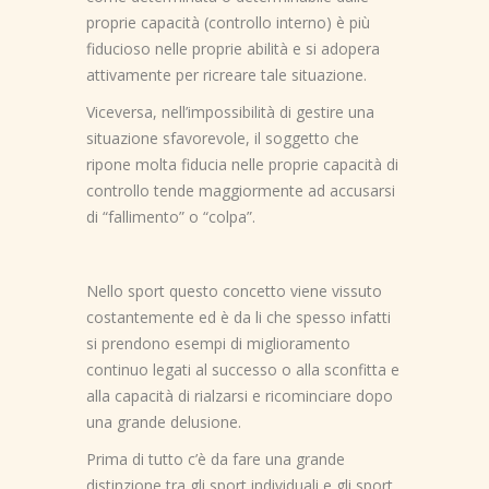
proprie capacità (controllo interno) è più
fiducioso nelle proprie abilità e si adopera
attivamente per ricreare tale situazione.
Viceversa, nell’impossibilità di gestire una
situazione sfavorevole, il soggetto che
ripone molta fiducia nelle proprie capacità di
controllo tende maggiormente ad accusarsi
di “fallimento” o “colpa”.
Nello sport questo concetto viene vissuto
costantemente ed è da li che spesso infatti
si prendono esempi di miglioramento
continuo legati al successo o alla sconfitta e
alla capacità di rialzarsi e ricominciare dopo
una grande delusione.
Prima di tutto c’è da fare una grande
distinzione tra gli sport individuali e gli sport