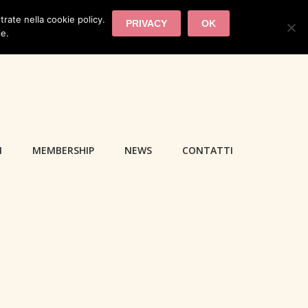
trate nella cookie policy.
PRIVACY
OK
ie.
I
MEMBERSHIP
NEWS
CONTATTI