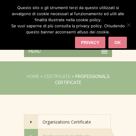
Questo sito o gli strumenti terzi da questo utilizzati si
avvalgono di cookie necessari al funzionamento ed utili alle
finalità illustrate nella cookie policy.
Se vuoi saperne di più consulta la privacy policy. Chiudendo
questo banner acconsenti all’uso dei cookie.
PRIVACY
OK
MENU
HOME
CERTIFICATE
PROFESSIONALS
CERTIFICATE
Organizations Certificate