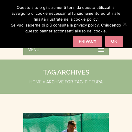
Questo sito o gli strumenti terzi da questo utilizzati si
avvalgono di cookie necessari al funzionamento ed utili alle
finalità illustrate nella cookie policy.
Se vuoi saperne di più consulta la privacy policy. Chiudendo
questo banner acconsenti all’uso dei cookie.
PRIVACY
OK
MENU
TAG ARCHIVES
HOME
ARCHIVE FOR TAG: PITTURA