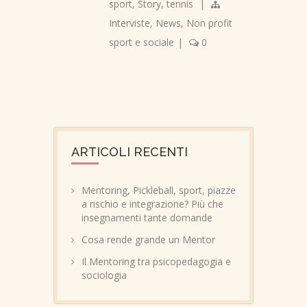
sport
,
Story
,
tennis
|
Interviste
,
News
,
Non profit
sport e sociale
|
0
ARTICOLI RECENTI
Mentoring, Pickleball, sport, piazze
a rischio e integrazione? Più che
insegnamenti tante domande
Cosa rende grande un Mentor
Il Mentoring tra psicopedagogia e
sociologia