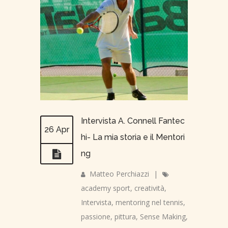
Intervista A. Connell Fantec
26 Apr
hi- La mia storia e il Mentori
ng
Matteo Perchiazzi
|
academy sport
,
creatività
,
Intervista
,
mentoring nel tennis
,
passione
,
pittura
,
Sense Making
,