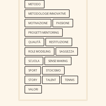
METODO
METODOLOGIE INNOVATIVE
MOTIVAZIONE
PASSIONE
PROGETTI MENTORING
QUALITÀ
RESTITUZIONE
ROLE MODELING
SAGGEZZA
SCUOLA
SENSE MAKING
SPORT
STOICISMO
STORY
TALENT
TENNIS
VALORI