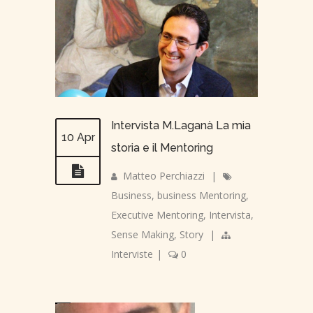
Intervista M.Laganà La mia
10 Apr
storia e il Mentoring
Matteo Perchiazzi
|
Business
,
business Mentoring
,
Executive Mentoring
,
Intervista
,
Sense Making
,
Story
|
Interviste
|
0