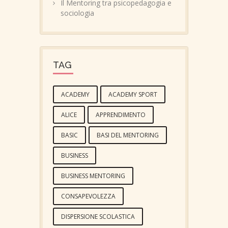
Il Mentoring tra psicopedagogia e
sociologia
TAG
ACADEMY
ACADEMY SPORT
ALICE
APPRENDIMENTO
BASIC
BASI DEL MENTORING
BUSINESS
BUSINESS MENTORING
CONSAPEVOLEZZA
DISPERSIONE SCOLASTICA