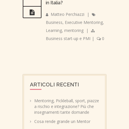
in Italia?
Matteo Perchiazzi
|
Business
,
Executive Mentoring
,
Learning
,
mentoring
|
Business start-up e PMI
|
0
ARTICOLI RECENTI
Mentoring, Pickleball, sport, piazze
a rischio e integrazione? Più che
insegnamenti tante domande
Cosa rende grande un Mentor