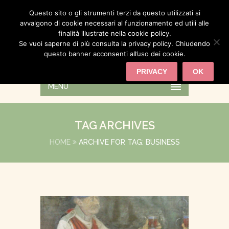
Questo sito o gli strumenti terzi da questo utilizzati si
avvalgono di cookie necessari al funzionamento ed utili alle
finalità illustrate nella cookie policy.
Se vuoi saperne di più consulta la privacy policy. Chiudendo
questo banner acconsenti all’uso dei cookie.
PRIVACY
OK
MENU
TAG ARCHIVES
HOME
ARCHIVE FOR TAG: BUSINESS