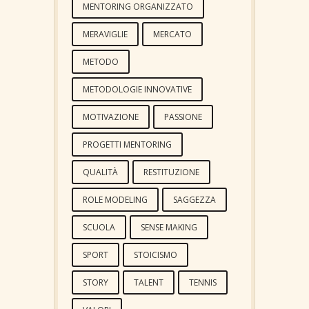
MENTORING ORGANIZZATO
MERAVIGLIE
MERCATO
METODO
METODOLOGIE INNOVATIVE
MOTIVAZIONE
PASSIONE
PROGETTI MENTORING
QUALITÀ
RESTITUZIONE
ROLE MODELING
SAGGEZZA
SCUOLA
SENSE MAKING
SPORT
STOICISMO
STORY
TALENT
TENNIS