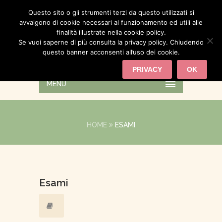
Questo sito o gli strumenti terzi da questo utilizzati si
avvalgono di cookie necessari al funzionamento ed utili alle
finalità illustrate nella cookie policy.
Se vuoi saperne di più consulta la privacy policy. Chiudendo
questo banner acconsenti all’uso dei cookie.
PRIVACY
OK
MENU
HOME
ESAMI
Esami